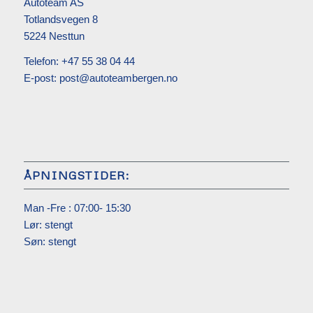
Autoteam AS
Totlandsvegen 8
5224 Nesttun
Telefon:
+47 55 38 04 44
E-post:
post@autoteambergen.no
ÅPNINGSTIDER:
Man -Fre : 07:00- 15:30
Lør: stengt
Søn: stengt